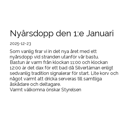
Nyårsdopp den 1:e Januari
2025-12-23
Som vanlig firar vi in det nya året med ett
nyårsdopp vid stranden utanför vår bastu.
Bastun är varm från klockan 11:00 och klockan
12:00 är det dax för ett bad då Silvertärnan enligt
sedvanlig tradition signalerar för start. Lite korv och
något varmt att dricka serveras till samtliga
åskådare och deltagare.
Varmt välkomna önskar Styrelsen