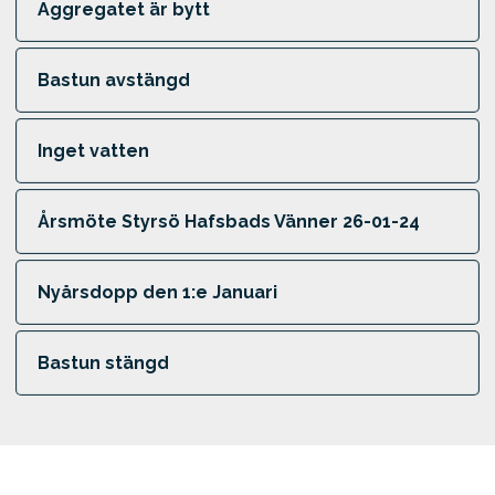
Aggregatet är bytt
Bastun avstängd
Inget vatten
Årsmöte Styrsö Hafsbads Vänner 26-01-24
Nyårsdopp den 1:e Januari
Bastun stängd