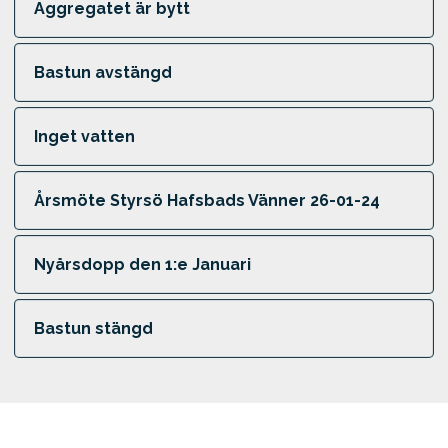
Aggregatet är bytt
Bastun avstängd
Inget vatten
Årsmöte Styrsö Hafsbads Vänner 26-01-24
Nyårsdopp den 1:e Januari
Bastun stängd