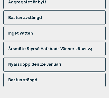
Aggregatet är bytt
Bastun avstängd
Inget vatten
Årsmöte Styrsö Hafsbads Vänner 26-01-24
Nyårsdopp den 1:e Januari
Bastun stängd