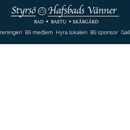
reningen
Bli medlem
Hyra lokalen
Bli sponsor
Gal